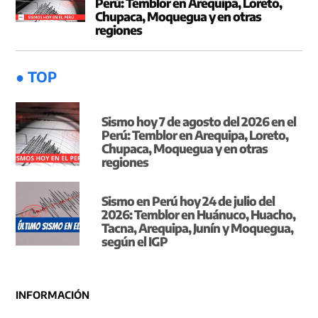
Perú: Temblor en Arequipa, Loreto,
Chupaca, Moquegua y en otras
regiones
● TOP
Sismo hoy 7 de agosto del 2026 en el
Perú: Temblor en Arequipa, Loreto,
Chupaca, Moquegua y en otras
regiones
Sismo en Perú hoy 24 de julio del
2026: Temblor en Huánuco, Huacho,
Tacna, Arequipa, Junín y Moquegua,
según el IGP
INFORMACIÓN