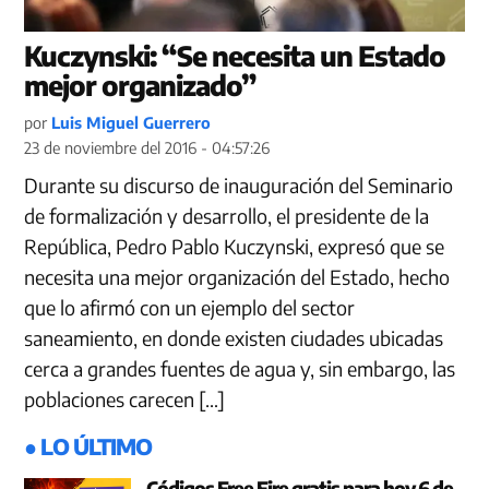
Kuczynski: “Se necesita un Estado
mejor organizado”
por
Luis Miguel Guerrero
23 de noviembre del 2016 - 04:57:26
Durante su discurso de inauguración del Seminario
de formalización y desarrollo, el presidente de la
República, Pedro Pablo Kuczynski, expresó que se
necesita una mejor organización del Estado, hecho
que lo afirmó con un ejemplo del sector
saneamiento, en donde existen ciudades ubicadas
cerca a grandes fuentes de agua y, sin embargo, las
poblaciones carecen […]
● LO ÚLTIMO
Códigos Free Fire gratis para hoy 6 de