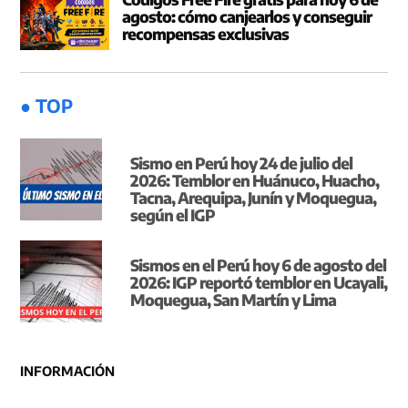
agosto: cómo canjearlos y conseguir
recompensas exclusivas
● TOP
Sismo en Perú hoy 24 de julio del
2026: Temblor en Huánuco, Huacho,
Tacna, Arequipa, Junín y Moquegua,
según el IGP
Sismos en el Perú hoy 6 de agosto del
2026: IGP reportó temblor en Ucayali,
Moquegua, San Martín y Lima
INFORMACIÓN