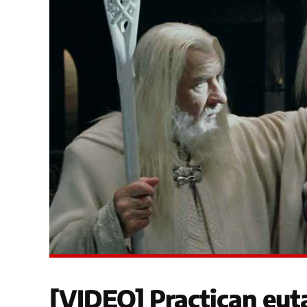
[VIDEO] Practican eut