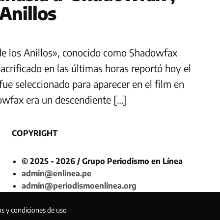
 Anillos
or de los Anillos», conocido como Shadowfax
crificado en las últimas horas reportó hoy el
ue seleccionado para aparecer en el film en
dowfax era un descendiente […]
COPYRIGHT
© 2025 - 2026 / Grupo Periodismo en Línea
admin@enlinea.pe
admin@periodismoenlinea.org
os y condiciones de uso