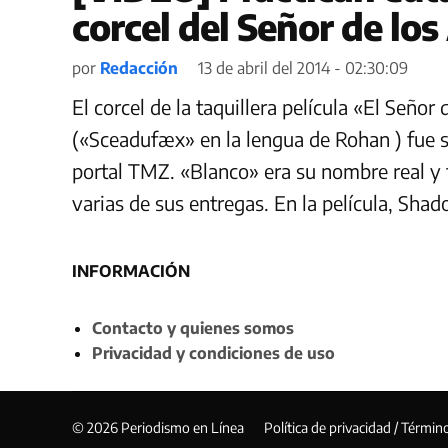
corcel del Señor de los
por
Redacción
13 de abril del 2014 - 02:30:09
El corcel de la taquillera película «El Señ
(«Sceadufæx» en la lengua de Rohan ) fue sa
portal TMZ. «Blanco» era su nombre real y f
varias de sus entregas. En la película, Sha
INFORMACIÓN
Contacto y quienes somos
Privacidad y condiciones de uso
© 2026 Periodismo en Línea
Política de privacidad / Términ