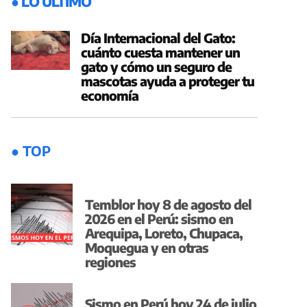
● LO ÚLTIMO
Día Internacional del Gato:
cuánto cuesta mantener un
gato y cómo un seguro de
mascotas ayuda a proteger tu
economía
● TOP
Temblor hoy 8 de agosto del
2026 en el Perú: sismo en
Arequipa, Loreto, Chupaca,
Moquegua y en otras
regiones
Sismo en Perú hoy 24 de julio