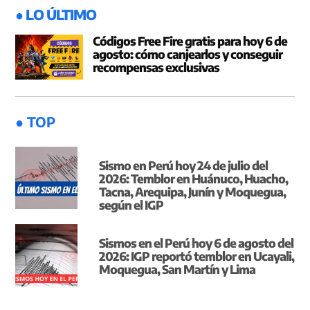
● LO ÚLTIMO
Códigos Free Fire gratis para hoy 6 de
agosto: cómo canjearlos y conseguir
recompensas exclusivas
● TOP
Sismo en Perú hoy 24 de julio del
2026: Temblor en Huánuco, Huacho,
Tacna, Arequipa, Junín y Moquegua,
según el IGP
Sismos en el Perú hoy 6 de agosto del
2026: IGP reportó temblor en Ucayali,
Moquegua, San Martín y Lima