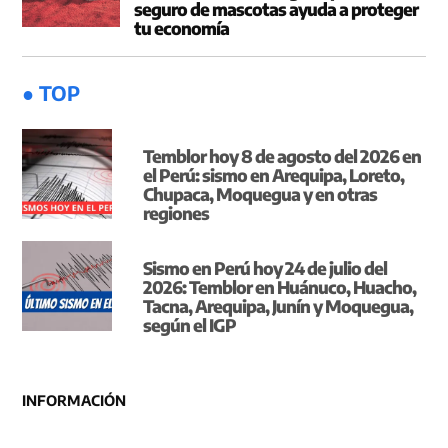
seguro de mascotas ayuda a proteger
tu economía
● TOP
Temblor hoy 8 de agosto del 2026 en
el Perú: sismo en Arequipa, Loreto,
Chupaca, Moquegua y en otras
regiones
Sismo en Perú hoy 24 de julio del
2026: Temblor en Huánuco, Huacho,
Tacna, Arequipa, Junín y Moquegua,
según el IGP
INFORMACIÓN