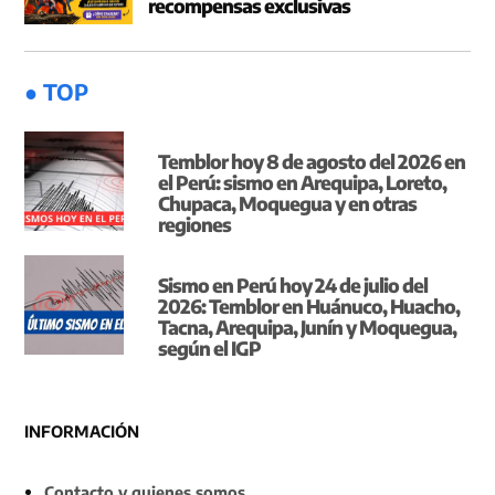
recompensas exclusivas
● TOP
Temblor hoy 8 de agosto del 2026 en
el Perú: sismo en Arequipa, Loreto,
Chupaca, Moquegua y en otras
regiones
Sismo en Perú hoy 24 de julio del
2026: Temblor en Huánuco, Huacho,
Tacna, Arequipa, Junín y Moquegua,
según el IGP
INFORMACIÓN
Contacto y quienes somos