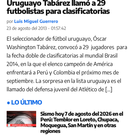
Uruguayo Tabárez llamó a 29
futbolistas para clasificatorias
por
Luis Miguel Guerrero
23 de agosto del 2013 - 01:57:42
El seleccionador de fútbol uruguayo, Óscar
Washington Tabárez, convocó a 29 jugadores para
la fecha doble de clasificatorias al mundial Brasil
2014, en la que el elenco campeón de América
enfrentará a Perú y Colombia el próximo mes de
septiembre. La sorpresa en la lista uruguaya es el
llamado del defensa juvenil del Atlético de […]
● LO ÚLTIMO
Sismo hoy 7 de agosto del 2026 en el
Perú: Temblor en Loreto, Chupaca,
Moquegua, San Martín y en otras
regiones