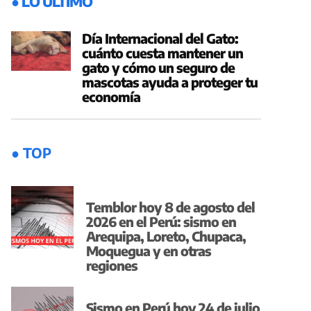
● LO ÚLTIMO
Día Internacional del Gato:
cuánto cuesta mantener un
gato y cómo un seguro de
mascotas ayuda a proteger tu
economía
● TOP
Temblor hoy 8 de agosto del
2026 en el Perú: sismo en
Arequipa, Loreto, Chupaca,
Moquegua y en otras
regiones
Sismo en Perú hoy 24 de julio