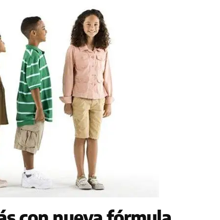
ás con nueva fórmula