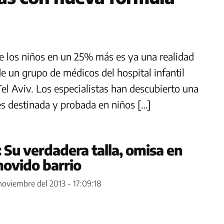
de los niños en un 25% más es ya una realidad
e un grupo de médicos del hospital infantil
el Aviv. ​Los especialistas han descubierto una
es destinada y probada en niños […]
: Su verdadera talla, omisa en
movido barrio
noviembre del 2013 - 17:09:18