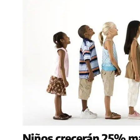
Niños crecerán 25% m