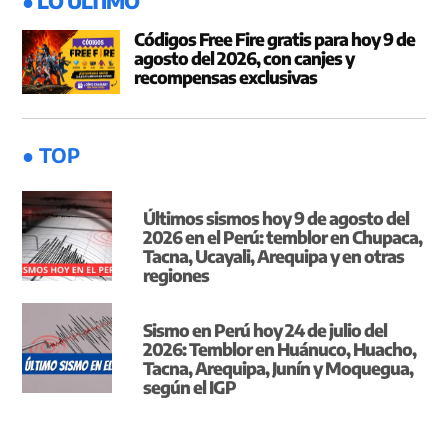
● LO ÚLTIMO
Códigos Free Fire gratis para hoy 9 de
agosto del 2026, con canjes y
recompensas exclusivas
● TOP
Últimos sismos hoy 9 de agosto del
2026 en el Perú: temblor en Chupaca,
Tacna, Ucayali, Arequipa y en otras
regiones
Sismo en Perú hoy 24 de julio del
2026: Temblor en Huánuco, Huacho,
Tacna, Arequipa, Junín y Moquegua,
según el IGP