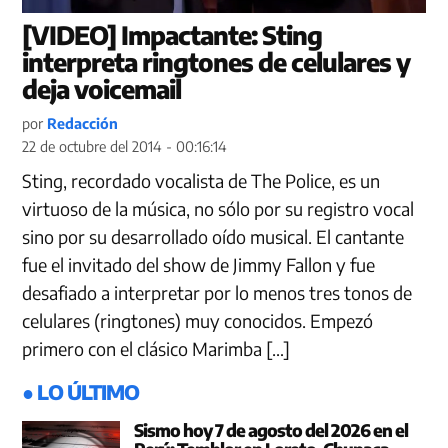
[VIDEO] Impactante: Sting
interpreta ringtones de celulares y
deja voicemail
por
Redacción
22 de octubre del 2014 - 00:16:14
Sting, recordado vocalista de The Police, es un
virtuoso de la música, no sólo por su registro vocal
sino por su desarrollado oído musical. El cantante
fue el invitado del show de Jimmy Fallon y fue
desafiado a interpretar por lo menos tres tonos de
celulares (ringtones) muy conocidos. Empezó
primero con el clásico Marimba […]
● LO ÚLTIMO
Sismo hoy 7 de agosto del 2026 en el