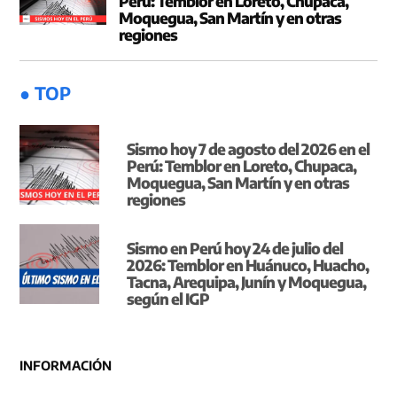
Perú: Temblor en Loreto, Chupaca,
Moquegua, San Martín y en otras
regiones
● TOP
Sismo hoy 7 de agosto del 2026 en el
Perú: Temblor en Loreto, Chupaca,
Moquegua, San Martín y en otras
regiones
Sismo en Perú hoy 24 de julio del
2026: Temblor en Huánuco, Huacho,
Tacna, Arequipa, Junín y Moquegua,
según el IGP
INFORMACIÓN