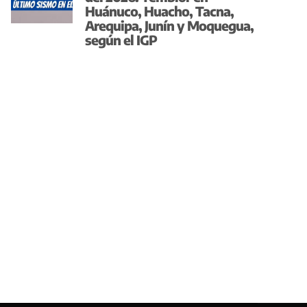
Huánuco, Huacho, Tacna,
Arequipa, Junín y Moquegua,
según el IGP