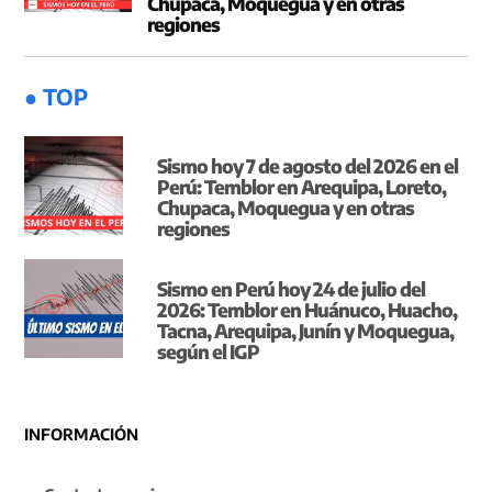
Chupaca, Moquegua y en otras
regiones
● TOP
Sismo hoy 7 de agosto del 2026 en el
Perú: Temblor en Arequipa, Loreto,
Chupaca, Moquegua y en otras
regiones
Sismo en Perú hoy 24 de julio del
2026: Temblor en Huánuco, Huacho,
Tacna, Arequipa, Junín y Moquegua,
según el IGP
INFORMACIÓN