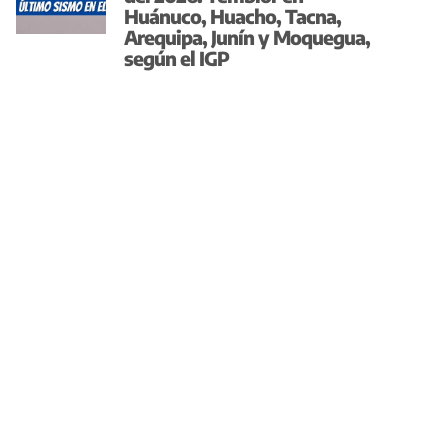
Huánuco, Huacho, Tacna,
Arequipa, Junín y Moquegua,
según el IGP