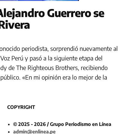
Alejandro Guerrero se
Rivera
7
 conocido periodista, sorprendió nuevamente al
 Voz Perú y pasó a la siguiente etapa del
ody de The Righteous Brothers, recibiendo
público. «En mi opinión era lo mejor de la
COPYRIGHT
© 2025 - 2026 / Grupo Periodismo en Línea
admin@enlinea.pe