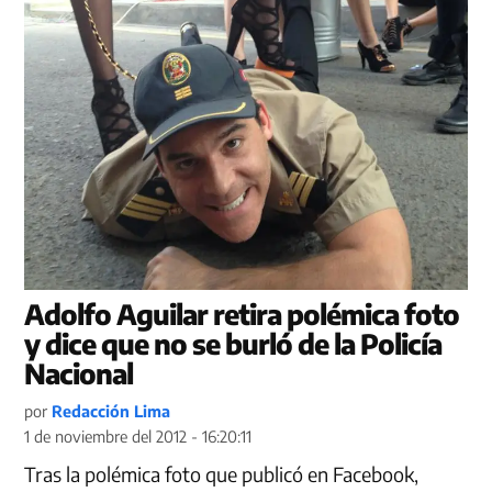
Adolfo Aguilar retira polémica foto
y dice que no se burló de la Policía
Nacional
por
Redacción Lima
1 de noviembre del 2012 - 16:20:11
Tras la polémica foto que publicó en Facebook,