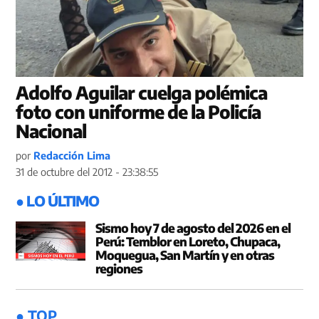
Adolfo Aguilar cuelga polémica
foto con uniforme de la Policía
Nacional
por
Redacción Lima
31 de octubre del 2012 - 23:38:55
● LO ÚLTIMO
Sismo hoy 7 de agosto del 2026 en el
Perú: Temblor en Loreto, Chupaca,
Moquegua, San Martín y en otras
regiones
● TOP