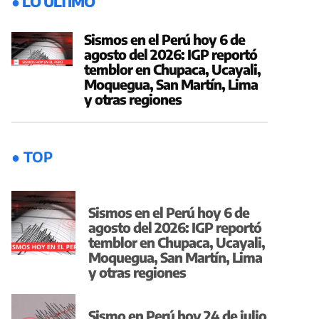
● LO ÚLTIMO
Sismos en el Perú hoy 6 de
agosto del 2026: IGP reportó
temblor en Chupaca, Ucayali,
Moquegua, San Martín, Lima
y otras regiones
● TOP
Sismos en el Perú hoy 6 de
agosto del 2026: IGP reportó
temblor en Chupaca, Ucayali,
Moquegua, San Martín, Lima
y otras regiones
Sismo en Perú hoy 24 de julio