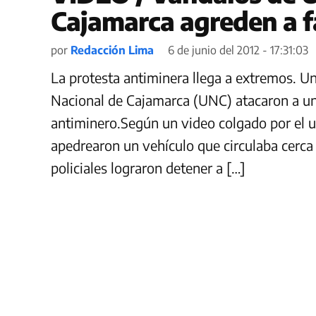
Cajamarca agreden a f
por
Redacción Lima
6 de junio del 2012 - 17:31:03
La protesta antiminera llega a extremos. U
Nacional de Cajamarca (UNC) atacaron a una
antiminero.Según un video colgado por el us
apedrearon un vehículo que circulaba cerca 
policiales lograron detener a […]