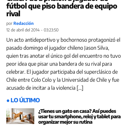
fútbol que piso bandera de equipo
rival
por
Redacción
12 de abril del 2014 - 03:23:50
Un acto antideportivo y bochornoso protagonizó el
pasado domingo el jugador chileno Jason Silva,
quien tras anotar el único gol del encuentro no tuvo
peor idea que pisar una bandera de su rival para
celebrar. El jugador participaba del superclásico de
Chile entre Colo Colo y la Universidad de Chile y fue
acusado de incitar a la violencia […]
● LO ÚLTIMO
¿Tienes un gato en casa? Así puedes
usar tu smartphone, reloj y tablet para
organizar mejor su rutina