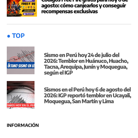
agosto: cómo canjearlos y conseguir
recompensas exclusivas
● TOP
Sismo en Perú hoy 24 de julio del
2026: Temblor en Huánuco, Huacho,
Tacna, Arequipa, Junín y Moquegua,
según el IGP
Sismos en el Perú hoy 6 de agosto del
2026: IGP reportó temblor en Ucayali,
Moquegua, San Martín y Lima
INFORMACIÓN