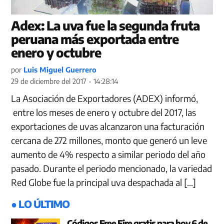
Adex: La uva fue la segunda fruta
peruana más exportada entre
enero y octubre
por
Luis Miguel Guerrero
29 de diciembre del 2017 - 14:28:14
La Asociación de Exportadores (ADEX) informó,
entre los meses de enero y octubre del 2017, las
exportaciones de uvas alcanzaron una facturación
cercana de 272 millones, monto que generó un leve
aumento de 4% respecto a similar periodo del año
pasado. Durante el periodo mencionado, la variedad
Red Globe fue la principal uva despachada al […]
● LO ÚLTIMO
Códigos Free Fire gratis para hoy 6 de