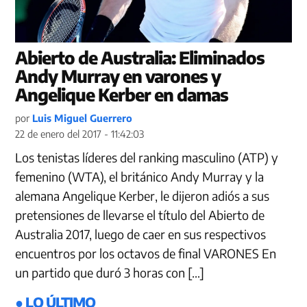
Abierto de Australia: Eliminados
Andy Murray en varones y
Angelique Kerber en damas
por
Luis Miguel Guerrero
22 de enero del 2017 - 11:42:03
Los tenistas líderes del ranking masculino (ATP) y
femenino (WTA), el británico Andy Murray y la
alemana Angelique Kerber, le dijeron adiós a sus
pretensiones de llevarse el título del Abierto de
Australia 2017, luego de caer en sus respectivos
encuentros por los octavos de final VARONES En
un partido que duró 3 horas con […]
● LO ÚLTIMO