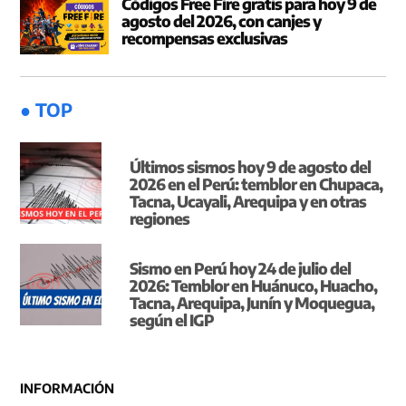
Códigos Free Fire gratis para hoy 9 de
agosto del 2026, con canjes y
recompensas exclusivas
● TOP
Últimos sismos hoy 9 de agosto del
2026 en el Perú: temblor en Chupaca,
Tacna, Ucayali, Arequipa y en otras
regiones
Sismo en Perú hoy 24 de julio del
2026: Temblor en Huánuco, Huacho,
Tacna, Arequipa, Junín y Moquegua,
según el IGP
INFORMACIÓN