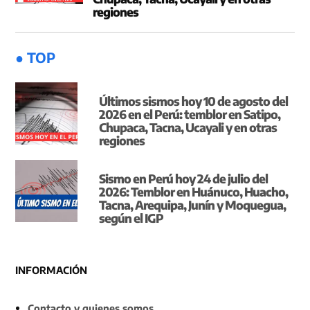
regiones
● TOP
Últimos sismos hoy 10 de agosto del
2026 en el Perú: temblor en Satipo,
Chupaca, Tacna, Ucayali y en otras
regiones
Sismo en Perú hoy 24 de julio del
2026: Temblor en Huánuco, Huacho,
Tacna, Arequipa, Junín y Moquegua,
según el IGP
INFORMACIÓN
Contacto y quienes somos