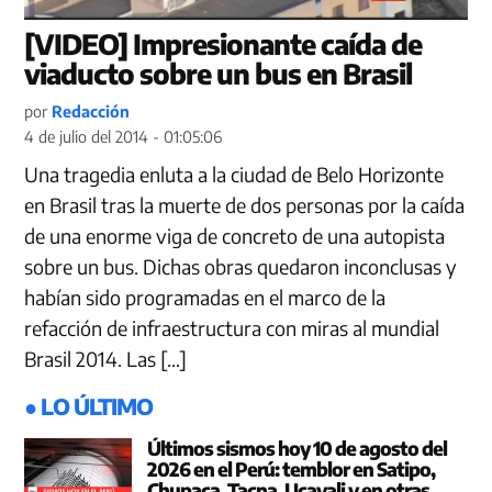
[VIDEO] Impresionante caída de
viaducto sobre un bus en Brasil
por
Redacción
4 de julio del 2014 - 01:05:06
Una tragedia enluta a la ciudad de Belo Horizonte
en Brasil tras la muerte de dos personas por la caída
de una enorme viga de concreto de una autopista
sobre un bus. Dichas obras quedaron inconclusas y
habían sido programadas en el marco de la
refacción de infraestructura con miras al mundial
Brasil 2014. Las […]
● LO ÚLTIMO
Últimos sismos hoy 10 de agosto del
2026 en el Perú: temblor en Satipo,
Chupaca, Tacna, Ucayali y en otras