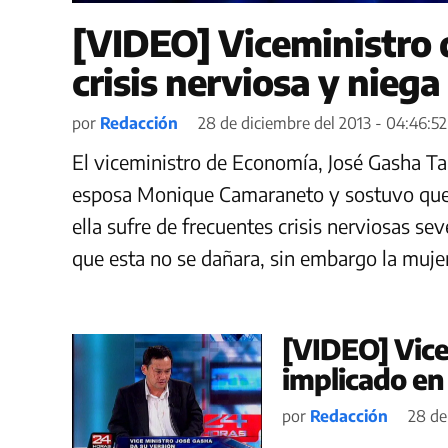
[VIDEO] Viceministro d
crisis nerviosa y niega
por
Redacción
28 de diciembre del 2013 - 04:46:52
El viceministro de Economía, José Gasha T
esposa Monique Camaraneto y sostuvo que es
ella sufre de frecuentes crisis nerviosas se
que esta no se dañara, sin embargo la mujer
[VIDEO] Vic
implicado en
por
Redacción
28 de