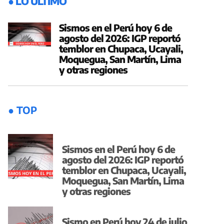
● LO ÚLTIMO
Sismos en el Perú hoy 6 de
agosto del 2026: IGP reportó
temblor en Chupaca, Ucayali,
Moquegua, San Martín, Lima
y otras regiones
● TOP
Sismos en el Perú hoy 6 de
agosto del 2026: IGP reportó
temblor en Chupaca, Ucayali,
Moquegua, San Martín, Lima
y otras regiones
Sismo en Perú hoy 24 de julio