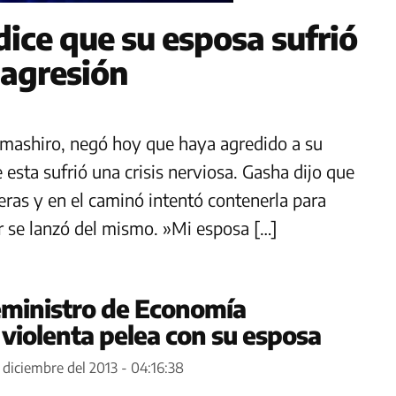
ice que su esposa sufrió
 agresión
amashiro, negó hoy que haya agredido a su
ta sufrió una crisis nerviosa. Gasha dijo que
veras y en el caminó intentó contenerla para
 se lanzó del mismo. ​»Mi esposa […]
eministro de Economía
 violenta pelea con su esposa
 diciembre del 2013 - 04:16:38