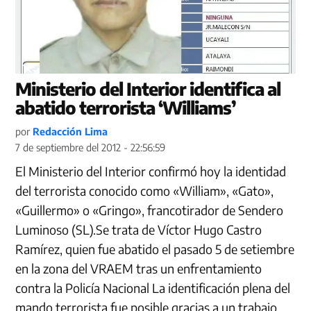
Ministerio del Interior identifica al
abatido terrorista ‘Williams’
por
Redacción Lima
7 de septiembre del 2012 - 22:56:59
El Ministerio del Interior confirmó hoy la identidad
del terrorista conocido como «William», «Gato»,
«Guillermo» o «Gringo», francotirador de Sendero
Luminoso (SL).Se trata de Víctor Hugo Castro
Ramírez, quien fue abatido el pasado 5 de setiembre
en la zona del VRAEM tras un enfrentamiento
contra la Policía Nacional La identificación plena del
mando terrorista fue posible gracias a un trabajo