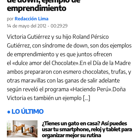
emprendimiento
por
Redacción Lima
14 de mayo del 2012 - 00:29:29
Victoria Gutiérrez y su hijo Roland Pérsico
Gutiérrez, con síndrome de down, son dos ejemplos
de emprendimiento y es que juntos ofrecen
el «dulce amor del Chocolate».En el Día de la Madre
ambos prepararon con esmero chocolates, trufas, y
otras maravillas con las ganas de salir adelante
según reveló el programa «Haciendo Perú».Doña
Victoria es también un ejemplo […]
● LO ÚLTIMO
¿Tienes un gato en casa? Así puedes
usar tu smartphone, reloj y tablet para
organizar mejor su rutina