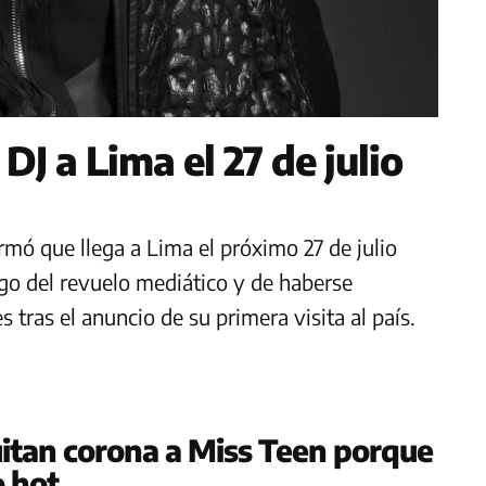
J a Lima el 27 de julio
irmó que llega a Lima el próximo 27 de julio
ego del revuelo mediático y de haberse
 tras el anuncio de su primera visita al país.
uitan corona a Miss Teen porque
o hot