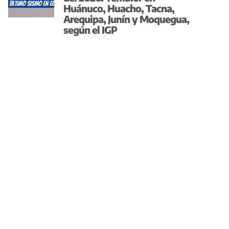
Huánuco, Huacho, Tacna,
Arequipa, Junín y Moquegua,
según el IGP