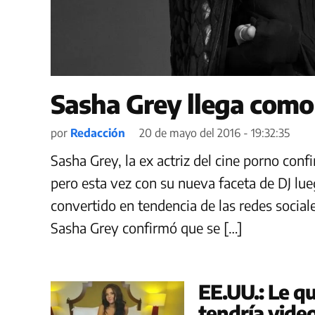
Sasha Grey llega como D
por
Redacción
20 de mayo del 2016 - 19:32:35
Sasha Grey, la ex actriz del cine porno conf
pero esta vez con su nueva faceta de DJ lu
convertido en tendencia de las redes sociales
Sasha Grey confirmó que se […]
EE.UU.: Le q
tendría vide