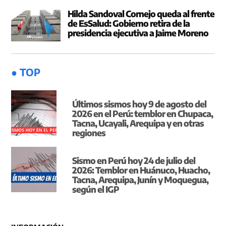
Hilda Sandoval Cornejo queda al frente
de EsSalud: Gobierno retira de la
presidencia ejecutiva a Jaime Moreno
● TOP
Últimos sismos hoy 9 de agosto del
2026 en el Perú: temblor en Chupaca,
Tacna, Ucayali, Arequipa y en otras
regiones
Sismo en Perú hoy 24 de julio del
2026: Temblor en Huánuco, Huacho,
Tacna, Arequipa, Junín y Moquegua,
según el IGP