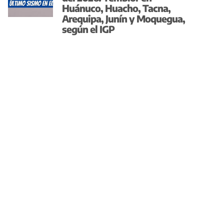
Huánuco, Huacho, Tacna,
Arequipa, Junín y Moquegua,
según el IGP