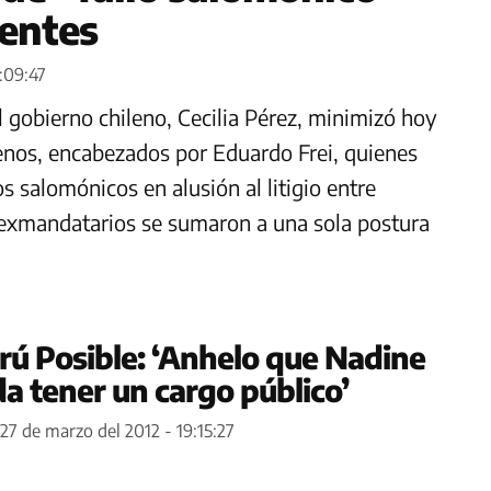
dentes
:09:47
 gobierno chileno, Cecilia Pérez, minimizó hoy
enos, encabezados por Eduardo Frei, quienes
os salomónicos en alusión al litigio entre
 exmandatarios se sumaron a una sola postura
rú Posible: ‘Anhelo que Nadine
a tener un cargo público’
27 de marzo del 2012 - 19:15:27