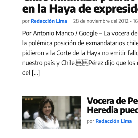
en la Haya de expresi
por
Redacción Lima
28 de noviembre del 2012 - 16
Por Antonio Manco / Google – La vocera del
la polémica posición de exmandatarios chil
pidieron a la Corte de la Haya no emitir fall
nuestro país y Chile.Pérez dijo que los
del […]
Vocera de Pe
Heredia pued
por
Redacción Lima