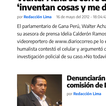
‘inventan cosas y me 
por
Redacción Lima
16 de mayo del 2012 - 18:04:4
El parlamentario de Gana Perú, Walter Ac
su asesora de prensa Idelia Calderón Ramos
videoreportero de www.diariocorreo.pe lo e
humalista contestó el celular y argumentó 
investigación policial de su caso.»No todav
Denunciarán 
comisión de 
por
Redacción Lima