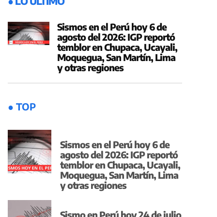
● LO ÚLTIMO
Sismos en el Perú hoy 6 de
agosto del 2026: IGP reportó
temblor en Chupaca, Ucayali,
Moquegua, San Martín, Lima
y otras regiones
● TOP
Sismos en el Perú hoy 6 de
agosto del 2026: IGP reportó
temblor en Chupaca, Ucayali,
Moquegua, San Martín, Lima
y otras regiones
Sismo en Perú hoy 24 de julio