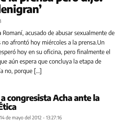
denigran’
3
ha Romaní, acusado de abusar sexualmente de
 no afrontó hoy miércoles a la prensa.Un
speró hoy en su oficina, pero finalmente el
que aún espera que concluya la etapa de
ía no, porque […]
a congresista Acha ante la
Ética
14 de mayo del 2012 - 13:27:16