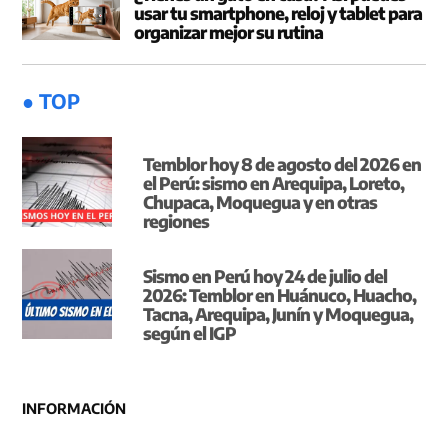
usar tu smartphone, reloj y tablet para
organizar mejor su rutina
● TOP
Temblor hoy 8 de agosto del 2026 en
el Perú: sismo en Arequipa, Loreto,
Chupaca, Moquegua y en otras
regiones
Sismo en Perú hoy 24 de julio del
2026: Temblor en Huánuco, Huacho,
Tacna, Arequipa, Junín y Moquegua,
según el IGP
INFORMACIÓN