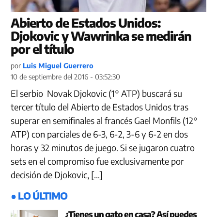
Abierto de Estados Unidos:
Djokovic y Wawrinka se medirán
por el título
por
Luis Miguel Guerrero
10 de septiembre del 2016 - 03:52:30
El serbio Novak Djokovic (1° ATP) buscará su
tercer título del Abierto de Estados Unidos tras
superar en semifinales al francés Gael Monfils (12°
ATP) con parciales de 6-3, 6-2, 3-6 y 6-2 en dos
horas y 32 minutos de juego. Si se jugaron cuatro
sets en el compromiso fue exclusivamente por
decisión de Djokovic, […]
● LO ÚLTIMO
¿Tienes un gato en casa? Así puedes