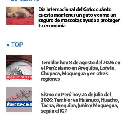
Día Internacional del Gato: cuánto
cuesta mantener un gato y cómo un
seguro de mascotas ayuda a proteger
tu economía
● TOP
Temblor hoy 8 de agosto del 2026 en
el Perú: sismo en Arequipa, Loreto,
Chupaca, Moquegua y en otras
regiones
Sismo en Perú hoy 24 de julio del
2026: Temblor en Huánuco, Huacho,
Tacna, Arequipa, Junín y Moquegua,
según el IGP