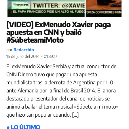
[VIDEO] ExMenudo Xavier paga
apuesta en CNN y bailó
#SúbeteamiMoto
por
Redacción
15 de julio del 2014 - 01:39:17
El exMenudo Xavier Serbiá y actual conductor de
CNN Dinero tuvo que pagar una apuesta
mundialista tras la derrota de Argentina por 1-0
ante Alemania por la final de Brasil 2014. El ahora
destacado presentador del canal de noticias se
animó a bailar el tema musical «Súbete a mi moto»
que hizo tan popular cuando, […]
● LO ÚLTIMO