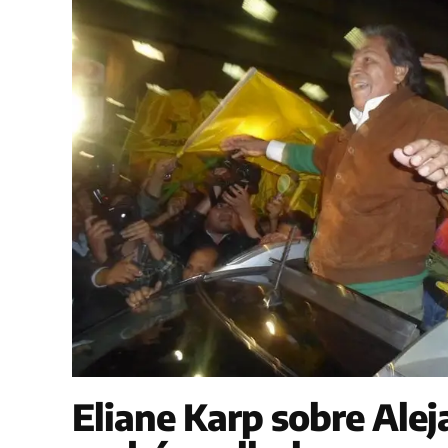
Eliane Karp sobre Alej