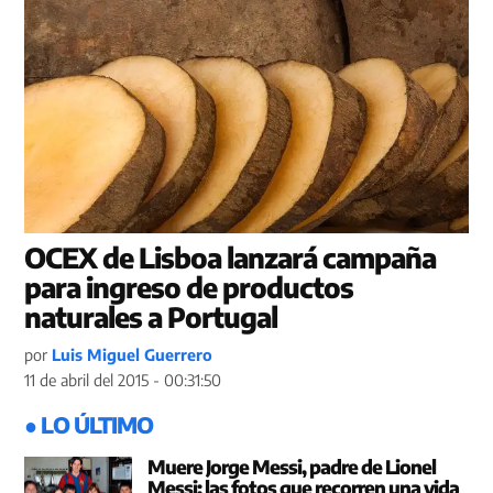
OCEX de Lisboa lanzará campaña
para ingreso de productos
naturales a Portugal
por
Luis Miguel Guerrero
11 de abril del 2015 - 00:31:50
● LO ÚLTIMO
Muere Jorge Messi, padre de Lionel
Messi: las fotos que recorren una vida