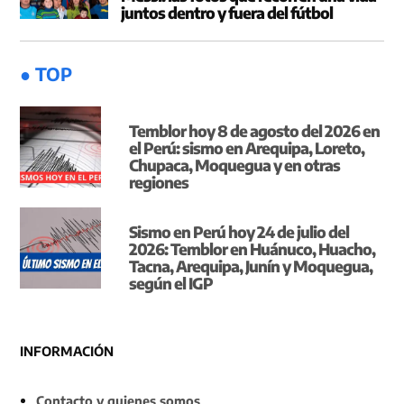
juntos dentro y fuera del fútbol
● TOP
Temblor hoy 8 de agosto del 2026 en
el Perú: sismo en Arequipa, Loreto,
Chupaca, Moquegua y en otras
regiones
Sismo en Perú hoy 24 de julio del
2026: Temblor en Huánuco, Huacho,
Tacna, Arequipa, Junín y Moquegua,
según el IGP
INFORMACIÓN
Contacto y quienes somos