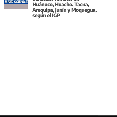
Huánuco, Huacho, Tacna,
Arequipa, Junín y Moquegua,
según el IGP