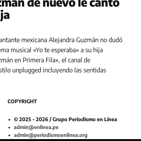
zmán de nuevo le cantó
ja
 cantante mexicana Alejandra Guzmán no dudó
ema musical «Yo te esperaba» a su hija
zmán en Primera Fila», el canal de
stilo unplugged incluyendo las sentidas
COPYRIGHT
© 2025 - 2026 / Grupo Periodismo en Línea
admin@enlinea.pe
admin@periodismoenlinea.org