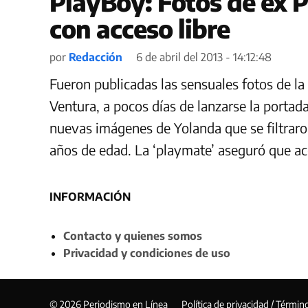
PlayBoy: Fotos de ex 
con acceso libre
por
Redacción
6 de abril del 2013 - 14:12:48
Fueron publicadas las sensuales fotos de la
Ventura, a pocos días de lanzarse la portada
nuevas imágenes de Yolanda que se filtraron
años de edad. La ‘playmate’ aseguró que ac
INFORMACIÓN
Contacto y quienes somos
Privacidad y condiciones de uso
© 2026 Periodismo en Línea
Política de privacidad / Términ