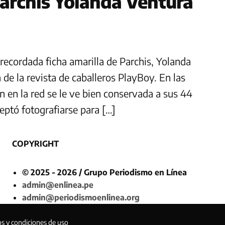
Parchís Yolanda Ventura
 recordada ficha amarilla de Parchis, Yolanda
 de la revista de caballeros PlayBoy. En las
 en la red se le ve bien conservada a sus 44
eptó fotografiarse para […]
COPYRIGHT
© 2025 - 2026 / Grupo Periodismo en Línea
admin@enlinea.pe
admin@periodismoenlinea.org
os y condiciones de uso