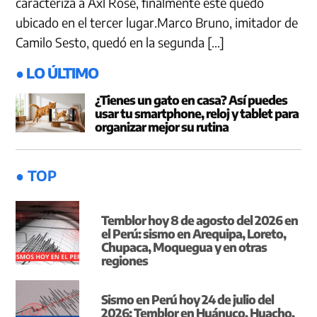
caracteriza a Axl Rose, finalmente este quedó
ubicado en el tercer lugar.Marco Bruno, imitador de
Camilo Sesto, quedó en la segunda […]
● LO ÚLTIMO
¿Tienes un gato en casa? Así puedes
usar tu smartphone, reloj y tablet para
organizar mejor su rutina
● TOP
Temblor hoy 8 de agosto del 2026 en
el Perú: sismo en Arequipa, Loreto,
Chupaca, Moquegua y en otras
regiones
Sismo en Perú hoy 24 de julio del
2026: Temblor en Huánuco, Huacho,