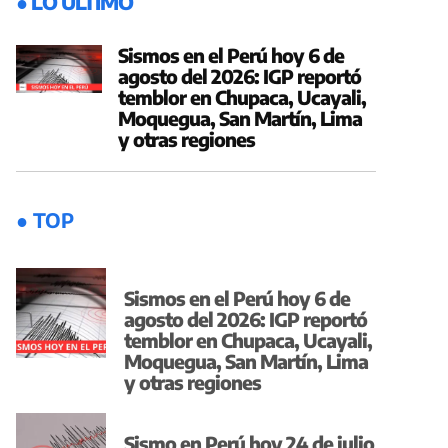
● LO ÚLTIMO
Sismos en el Perú hoy 6 de
agosto del 2026: IGP reportó
temblor en Chupaca, Ucayali,
Moquegua, San Martín, Lima
y otras regiones
● TOP
Sismos en el Perú hoy 6 de
agosto del 2026: IGP reportó
temblor en Chupaca, Ucayali,
Moquegua, San Martín, Lima
y otras regiones
Sismo en Perú hoy 24 de julio