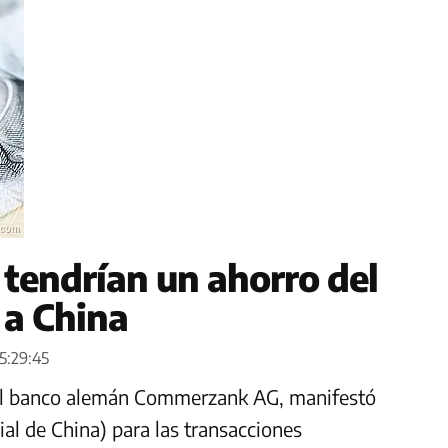
tendrían un ahorro del
a China
5:29:45
el banco alemán Commerzank AG, manifestó
al de China) para las transacciones