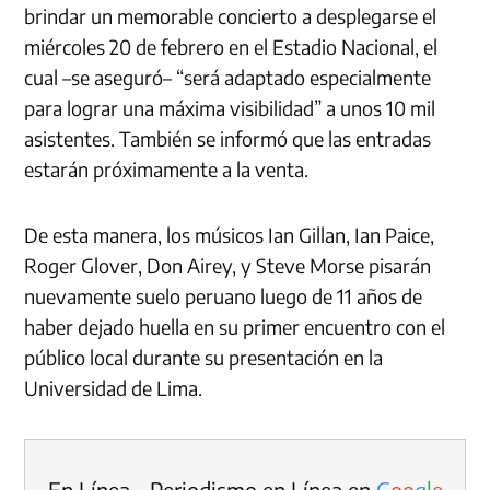
brindar un memorable concierto a desplegarse el
miércoles 20 de febrero en el Estadio Nacional, el
cual –se aseguró– “será adaptado especialmente
para lograr una máxima visibilidad” a unos 10 mil
asistentes. También se informó que las entradas
estarán próximamente a la venta.
De esta manera, los músicos Ian Gillan, Ian Paice,
Roger Glover, Don Airey, y Steve Morse pisarán
nuevamente suelo peruano luego de 11 años de
haber dejado huella en su primer encuentro con el
público local durante su presentación en la
Universidad de Lima.
En Línea - Periodismo en Línea en
G
o
o
g
l
e