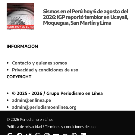
Sismos en el Perú hoy 6 de agosto del
2026: IGP reportó temblor en Ucayali,
Moquegua, San Martín y Lima
INFORMACIÓN
Contacto y quienes somos
Privacidad y condiciones de uso
COPYRIGHT
© 2025 - 2026 / Grupo Periodismo en Línea
admin@enlinea.pe
admin@periodismoenlinea.org
© 2026 Periodismo en Línea
Política de privacidad / Términos y condiciones de uso