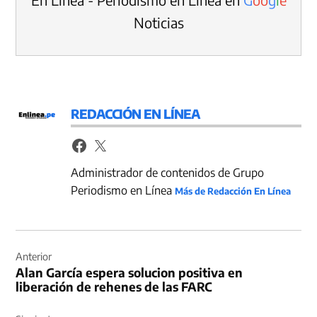
Noticias
REDACCIÓN EN LÍNEA
Administrador de contenidos de Grupo
Periodismo en Línea
Más de Redacción En Línea
Navegación
de
Anterior
Alan García espera solucion positiva en
entradas
liberación de rehenes de las FARC