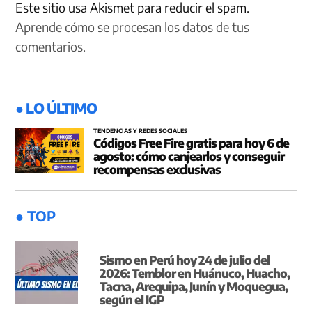
Este sitio usa Akismet para reducir el spam.
Aprende cómo se procesan los datos de tus
comentarios.
● LO ÚLTIMO
TENDENCIAS Y REDES SOCIALES
Códigos Free Fire gratis para hoy 6 de
agosto: cómo canjearlos y conseguir
recompensas exclusivas
● TOP
Sismo en Perú hoy 24 de julio del
2026: Temblor en Huánuco, Huacho,
Tacna, Arequipa, Junín y Moquegua,
según el IGP