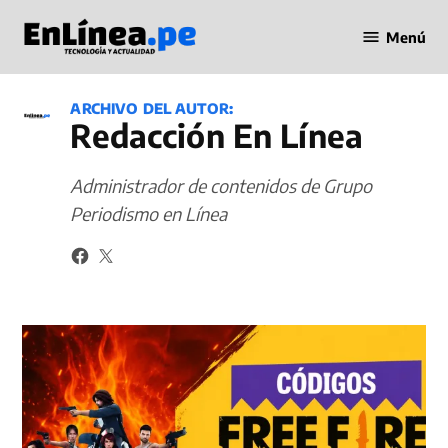
Saltar
Menú
al
Periodismo
contenido
en Línea
ARCHIVO DEL AUTOR:
Redacción En Línea
Administrador de contenidos de Grupo
Periodismo en Línea