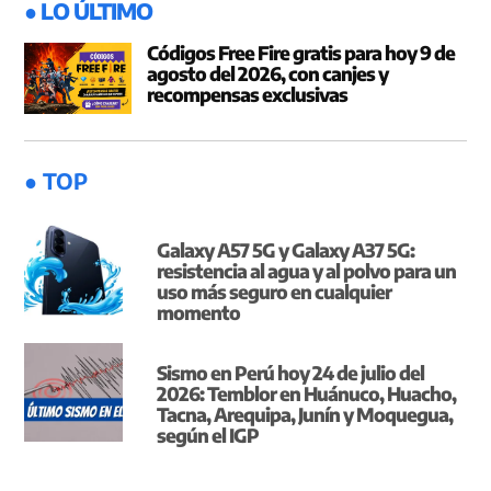
● LO ÚLTIMO
Códigos Free Fire gratis para hoy 9 de
agosto del 2026, con canjes y
recompensas exclusivas
● TOP
Galaxy A57 5G y Galaxy A37 5G:
resistencia al agua y al polvo para un
uso más seguro en cualquier
momento
Sismo en Perú hoy 24 de julio del
2026: Temblor en Huánuco, Huacho,
Tacna, Arequipa, Junín y Moquegua,
según el IGP