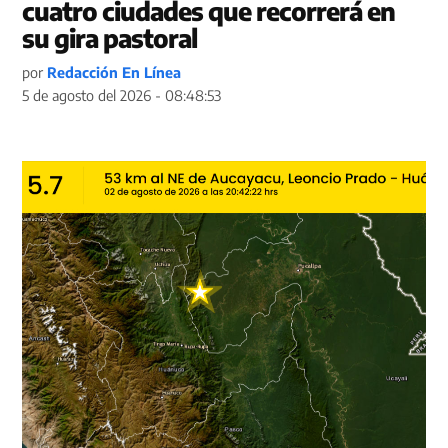
cuatro ciudades que recorrerá en
su gira pastoral
por
Redacción En Línea
5 de agosto del 2026 - 08:48:53