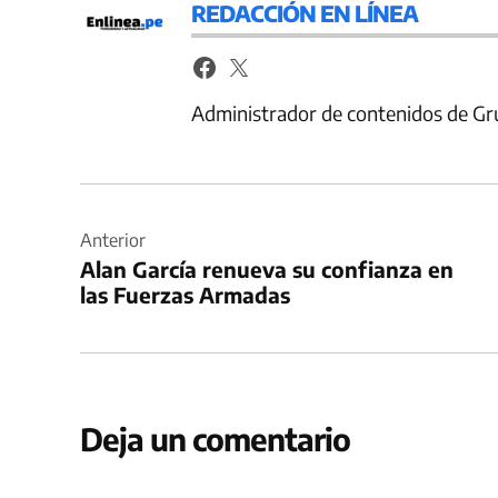
REDACCIÓN EN LÍNEA
Administrador de contenidos de Gr
Navegación
de
Anterior
Alan García renueva su confianza en
entradas
las Fuerzas Armadas
Deja un comentario