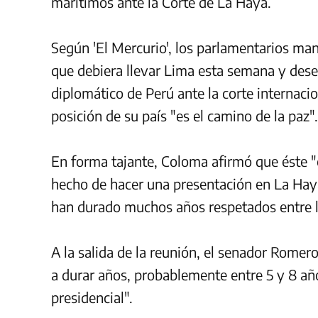
marítimos ante la Corte de La Haya.
Según 'El Mercurio', los parlamentarios ma
que debiera llevar Lima esta semana y dese
diplomático de Perú ante la corte internaci
posición de su país "es el camino de la paz".
En forma tajante, Coloma afirmó que éste "e
hecho de hacer una presentación en La Hay
han durado muchos años respetados entre l
A la salida de la reunión, el senador Romer
a durar años, probablemente entre 5 y 8 a
presidencial".