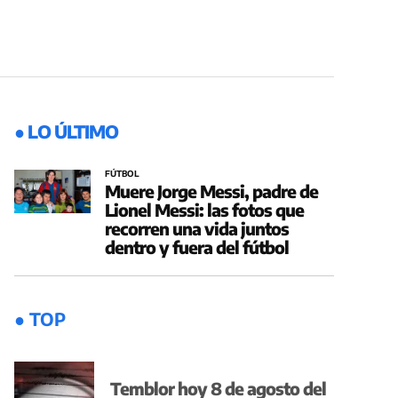
● LO ÚLTIMO
FÚTBOL
Muere Jorge Messi, padre de
Lionel Messi: las fotos que
recorren una vida juntos
dentro y fuera del fútbol
● TOP
Temblor hoy 8 de agosto del