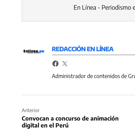
En Línea - Periodismo 
REDACCIÓN EN LÍNEA
Administrador de contenidos de Gr
Navegación
de
Anterior
Convocan a concurso de animación
entradas
digital en el Perú