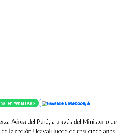
nal en WhatsApp
Canal de Facebook
erza Aérea del Perú, a través del Ministerio de
a en la región Ucayali luego de casi cinco años