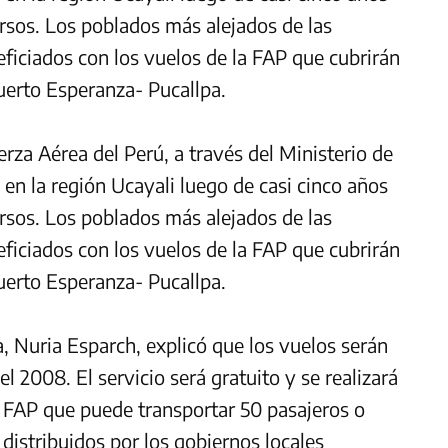
rsos. Los poblados más alejados de las
ficiados con los vuelos de la FAP que cubrirán
uerto Esperanza- Pucallpa.
erza Aérea del Perú, a través del Ministerio de
a en la región Ucayali luego de casi cinco años
rsos. Los poblados más alejados de las
ficiados con los vuelos de la FAP que cubrirán
uerto Esperanza- Pucallpa.
, Nuria Esparch, explicó que los vuelos serán
l 2008. El servicio será gratuito y se realizará
 FAP que puede transportar 50 pasajeros o
distribuidos por los gobiernos locales