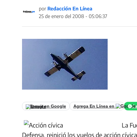
por
Redacción En Línea
25 de enero del 2008 - 05:06:37
Seguir en Google
Agrega En Línea en
Ca
La Fu
Defensa, reinició los vuelos de acción cívic