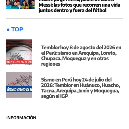
Messi: las fotos que recorren una vida
juntos dentro y fuera del fútbol
● TOP
Temblor hoy 8 de agosto del 2026 en
el Perú: sismo en Arequipa, Loreto,
Chupaca, Moquegua y en otras
regiones
Sismo en Perú hoy 24 de julio del
2026: Temblor en Huánuco, Huacho,
Tacna, Arequipa, Junín y Moquegua,
según el IGP
INFORMACIÓN