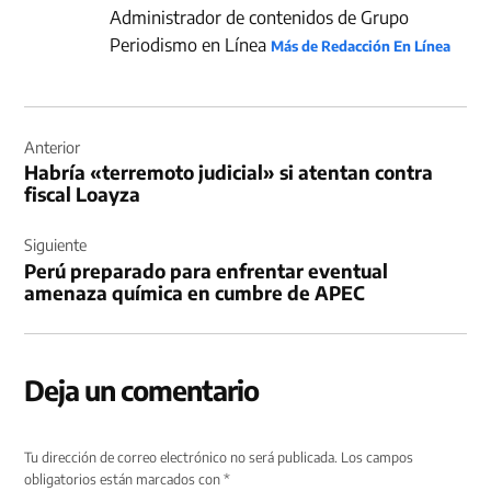
Administrador de contenidos de Grupo
Periodismo en Línea
Más de Redacción En Línea
Navegación
de
Anterior
Habría «terremoto judicial» si atentan contra
entradas
fiscal Loayza
Siguiente
Perú preparado para enfrentar eventual
amenaza química en cumbre de APEC
Deja un comentario
Tu dirección de correo electrónico no será publicada.
Los campos
obligatorios están marcados con
*