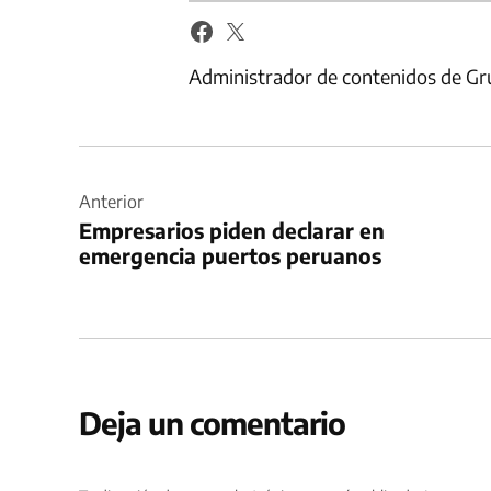
Administrador de contenidos de Gr
Navegación
de
Anterior
Empresarios piden declarar en
entradas
emergencia puertos peruanos
Deja un comentario