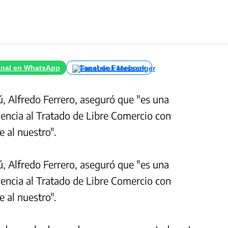
nal en WhatsApp
Canal de Facebook
ú, Alfredo Ferrero, aseguró que "es una
urgencia al Tratado de Libre Comercio con
e al nuestro".
ú, Alfredo Ferrero, aseguró que "es una
urgencia al Tratado de Libre Comercio con
e al nuestro".