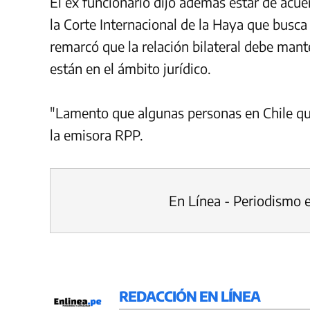
El ex funcionario dijo además estar de ac
la Corte Internacional de la Haya que busca 
remarcó que la relación bilateral debe mant
están en el ámbito jurídico.
"Lamento que algunas personas en Chile quie
la emisora RPP.
En Línea - Periodismo 
REDACCIÓN EN LÍNEA