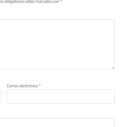
s obligatorios están marcados con
*
Correo electrónico
*