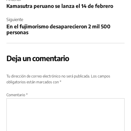
Kamasutra peruano se lanza el 14 de febrero
entradas
Siguiente
En el fujimorismo desaparecieron 2 mil 500
personas
Deja un comentario
Tu dirección de correo electrónico no será publicada.
Los campos
obligatorios están marcados con
*
Comentario
*