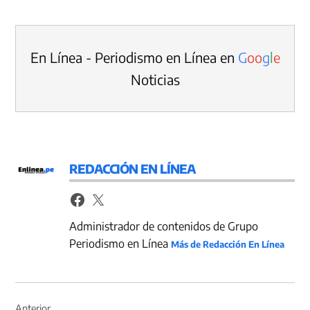
En Línea - Periodismo en Línea en
G
o
o
g
l
e
Noticias
REDACCIÓN EN LÍNEA
Administrador de contenidos de Grupo
Periodismo en Línea
Más de Redacción En Línea
Navegación
de
Anterior