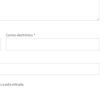
Correo electrónico
*
s a esta entrada.