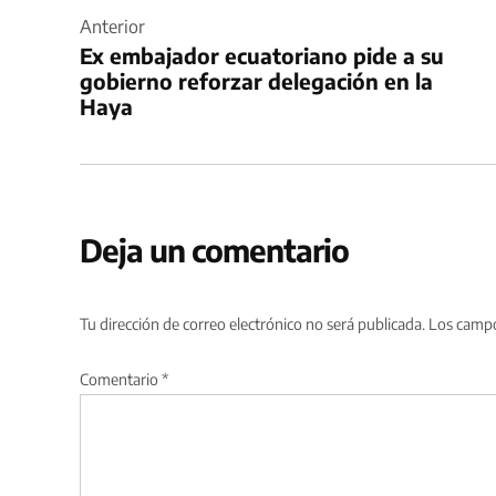
de
Anterior
Ex embajador ecuatoriano pide a su
entradas
gobierno reforzar delegación en la
Haya
Deja un comentario
Tu dirección de correo electrónico no será publicada.
Los campo
Comentario
*