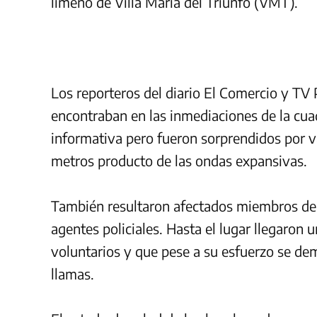
limeño de Villa Maria del Triunfo (VMT).
Los reporteros del diario El Comercio y TV
encontraban en las inmediaciones de la cua
informativa pero fueron sorprendidos por v
metros producto de las ondas expansivas.
También resultaron afectados miembros de
agentes policiales. Hasta el lugar llegaro
voluntarios y que pese a su esfuerzo se de
llamas.