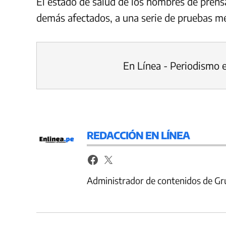
El estado de salud de los hombres de prensa
demás afectados, a una serie de pruebas m
En Línea - Periodismo 
REDACCIÓN EN LÍNEA
Administrador de contenidos de Gr
Navegación