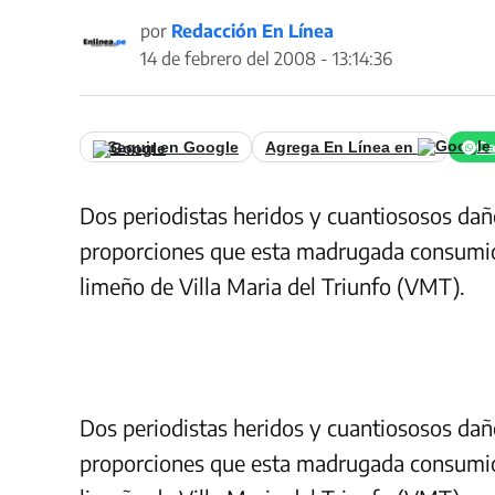
por
Redacción En Línea
14 de febrero del 2008 - 13:14:36
Seguir en Google
Agrega En Línea en
Ca
Dos periodistas heridos y cuantiososos dañ
proporciones que esta madrugada consumió u
limeño de Villa Maria del Triunfo (VMT).
Dos periodistas heridos y cuantiososos dañ
proporciones que esta madrugada consumió u