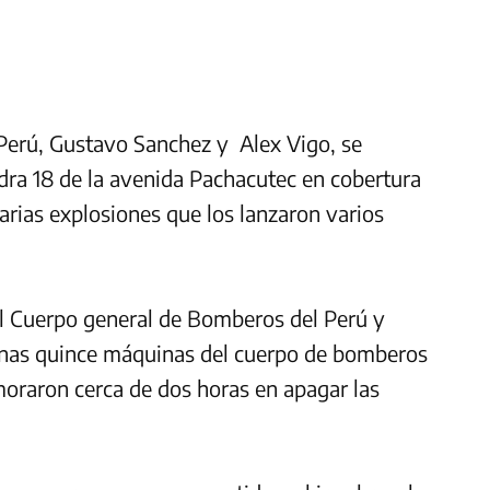
 Perú, Gustavo Sanchez y Alex Vigo, se
dra 18 de la avenida Pachacutec en cobertura
arias explosiones que los lanzaron varios
l Cuerpo general de Bomberos del Perú y
n unas quince máquinas del cuerpo de bomberos
moraron cerca de dos horas en apagar las