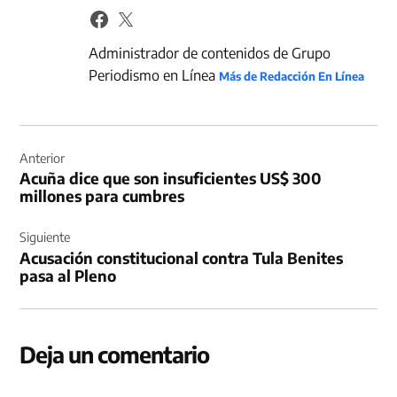
Administrador de contenidos de Grupo
Periodismo en Línea
Más de Redacción En Línea
Navegación
de
Anterior
Acuña dice que son insuficientes US$ 300
entradas
millones para cumbres
Siguiente
Acusación constitucional contra Tula Benites
pasa al Pleno
Deja un comentario