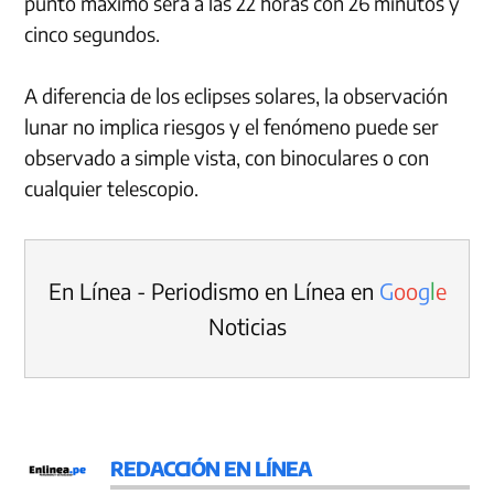
punto máximo será a las 22 horas con 26 minutos y
cinco segundos.
A diferencia de los eclipses solares, la observación
lunar no implica riesgos y el fenómeno puede ser
observado a simple vista, con binoculares o con
cualquier telescopio.
En Línea - Periodismo en Línea en
G
o
o
g
l
e
Noticias
REDACCIÓN EN LÍNEA