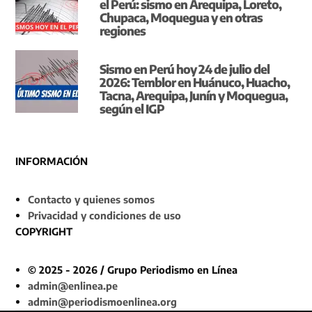
el Perú: sismo en Arequipa, Loreto,
Chupaca, Moquegua y en otras
regiones
Sismo en Perú hoy 24 de julio del
2026: Temblor en Huánuco, Huacho,
Tacna, Arequipa, Junín y Moquegua,
según el IGP
INFORMACIÓN
Contacto y quienes somos
Privacidad y condiciones de uso
COPYRIGHT
© 2025 - 2026 / Grupo Periodismo en Línea
admin@enlinea.pe
admin@periodismoenlinea.org