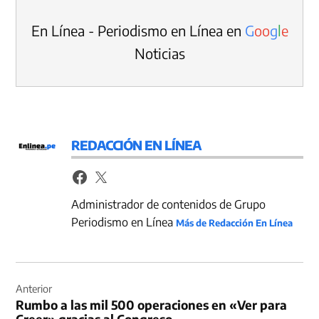
En Línea - Periodismo en Línea en
G
o
o
g
l
e
Noticias
REDACCIÓN EN LÍNEA
Administrador de contenidos de Grupo
Periodismo en Línea
Más de Redacción En Línea
Navegación
de
Anterior
Rumbo a las mil 500 operaciones en «Ver para
entradas