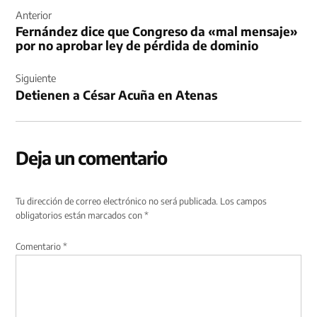
de
Anterior
Fernández dice que Congreso da «mal mensaje»
entradas
por no aprobar ley de pérdida de dominio
Siguiente
Detienen a César Acuña en Atenas
Deja un comentario
Tu dirección de correo electrónico no será publicada.
Los campos
obligatorios están marcados con
*
Comentario
*