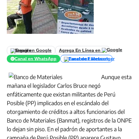
Seguir en Google
Agrega En Línea en
Canal en WhatsApp
Canal de Facebook
Aunque esta
mañana el legislador Carlos Bruce negó
enfáticamente que existan militantes de Perú
Posible (PP) implicados en el escándalo del
otorgamiento de créditos a altos funcionarios del
Banco de Materiales (Banmat), registros de la ONPE
lo dejan sin piso. En el padrón de aportantes a la
campaña de Perú Posible (PP) aparece Gustavo