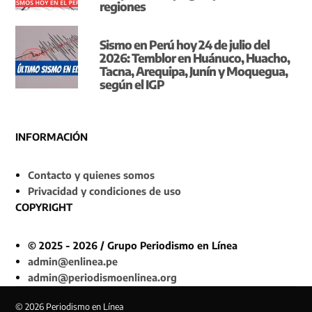
regiones
Sismo en Perú hoy 24 de julio del
2026: Temblor en Huánuco, Huacho,
Tacna, Arequipa, Junín y Moquegua,
según el IGP
INFORMACIÓN
Contacto y quienes somos
Privacidad y condiciones de uso
COPYRIGHT
© 2025 - 2026 / Grupo Periodismo en Línea
admin@enlinea.pe
admin@periodismoenlinea.org
© 2026 Periodismo en Línea