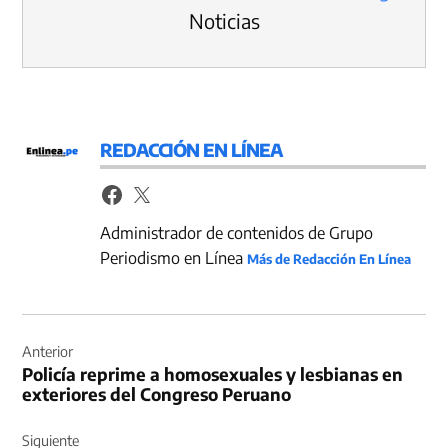
Noticias
REDACCIÓN EN LÍNEA
Administrador de contenidos de Grupo
Periodismo en Línea
Más de Redacción En Línea
Navegación
de
Anterior
Policía reprime a homosexuales y lesbianas en
entradas
exteriores del Congreso Peruano
Siguiente