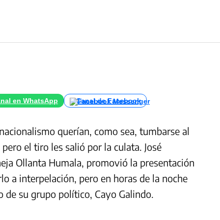
nal en WhatsApp
Canal de Facebook
 nacionalismo querían, como sea, tumbarse al
ro el tiro les salió por la culata. José
eja Ollanta Humala, promovió la presentación
o a interpelación, pero en horas de la noche
o de su grupo político, Cayo Galindo.