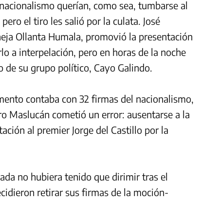
 nacionalismo querían, como sea, tumbarse al
ro el tiro les salió por la culata. José
eja Ollanta Humala, promovió la presentación
o a interpelación, pero en horas de la noche
o de su grupo político, Cayo Galindo.
umento contaba con 32 firmas del nacionalismo,
ro Maslucán cometió un error: ausentarse a la
tación al premier Jorge del Castillo por la
ada no hubiera tenido que dirimir tras el
idieron retirar sus firmas de la moción-