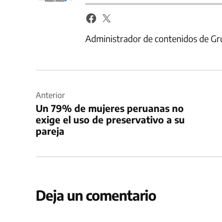
Administrador de contenidos de Gr
Navegación
de
Anterior
Un 79% de mujeres peruanas no
entradas
exige el uso de preservativo a su
pareja
Deja un comentario