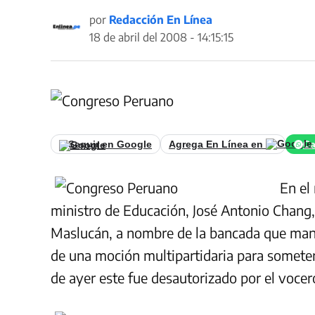
por
Redacción En Línea
18 de abril del 2008 - 14:15:15
Seguir en Google
Agrega En Línea en
Ca
En el
ministro de Educación, José Antonio Chang, pe
Maslucán, a nombre de la bancada que man
de una moción multipartidaria para someterl
de ayer este fue desautorizado por el vocer