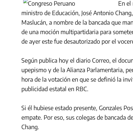
En el
ministro de Educación, José Antonio Chang, pe
Maslucán, a nombre de la bancada que man
de una moción multipartidaria para someterl
de ayer este fue desautorizado por el vocer
Según publica hoy el diario Correo, el doc
upepismo y de la Alianza Parlamentaria, pe
hora de la votación en que se definió la invi
publicidad estatal en RBC.
Si él hubiese estado presente, Gonzales Pos
empate. Por eso, sus colegas de bancada dec
Chang.